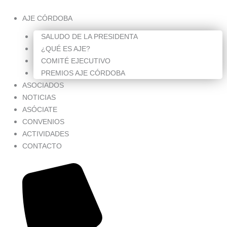
AJE CÓRDOBA
SALUDO DE LA PRESIDENTA
¿QUÉ ES AJE?
COMITÉ EJECUTIVO
PREMIOS AJE CÓRDOBA
ASOCIADOS
NOTICIAS
ASÓCIATE
CONVENIOS
ACTIVIDADES
CONTACTO