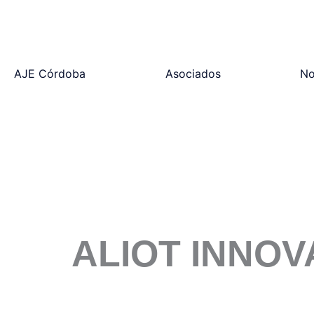
Ir
al
contenido
AJE Córdoba
Asociados
No
ALIOT INNOV