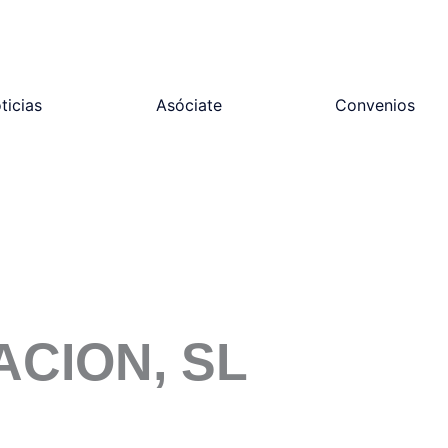
ticias
Asóciate
Convenios
ACION, SL