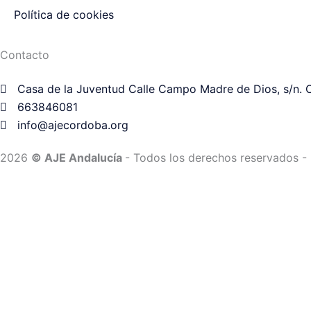
r
m
Política de cookies
Contacto
Casa de la Juventud Calle Campo Madre de Dios, s/n.
663846081
info@ajecordoba.org
2026
© AJE Andalucía
- Todos los derechos reservados
- 