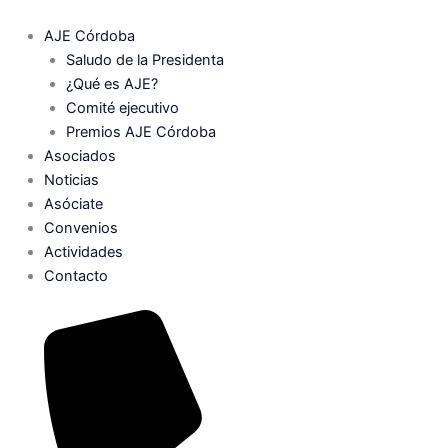
Ir
al
AJE Córdoba
contenido
Saludo de la Presidenta
¿Qué es AJE?
Comité ejecutivo
Premios AJE Córdoba
Asociados
Noticias
Asóciate
Convenios
Actividades
Contacto