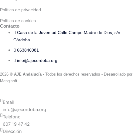
Política de privacidad
Política de cookies
Contacto
Casa de la Juventud Calle Campo Madre de Dios, s/n.
Córdoba
663846081
info@ajecordoba.org
2026
© AJE Andalucía
- Todos los derechos reservados
- Desarrollado por
Mengisoft
Email
info@ajecordoba.org
Teléfono
607 19 47 42
Dirección