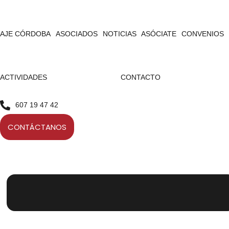
AJE CÓRDOBA
ASOCIADOS
NOTICIAS
ASÓCIATE
CONVENIOS
ACTIVIDADES
CONTACTO
607 19 47 42
CONTÁCTANOS