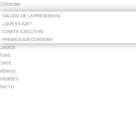
 CÓRDOBA
SALUDO DE LA PRESIDENTA
¿QUÉ ES AJE?
COMITÉ EJECUTIVO
PREMIOS AJE CÓRDOBA
CIADOS
ICIAS
CIATE
VENIOS
IVIDADES
TACTO