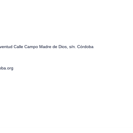
uventud Calle Campo Madre de Dios, s/n. Córdoba
oba.org