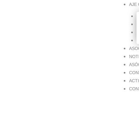
AJE
ASO
NOT
ASÓ
CON
ACT
CON