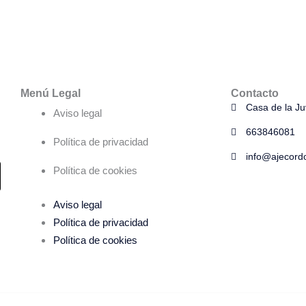
Menú Legal
Contacto
Casa de la J
Aviso legal
663846081
Política de privacidad
info@ajecord
L
Política de cookies
Aviso legal
Política de privacidad
n
Política de cookies
k