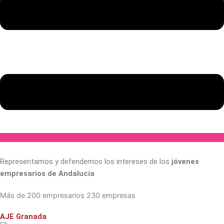
Representamos y defendemos los intereses de los
jóvenes
empresarios de Andalucía
Más de
200 empresarios
230 empresas
AJE Granada