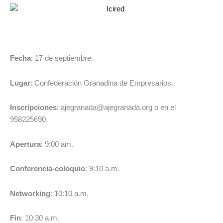
Fecha
: 17 de septiembre.
Lugar
: Confederación Granadina de Empresarios.
Inscripciones
: ajegranada@ajegranada.org o en el
958225690.
Apertura
: 9:00 am.
Conferencia-coloquio
: 9:10 a.m.
Networking
: 10:10 a.m.
Fin
: 10:30 a.m.