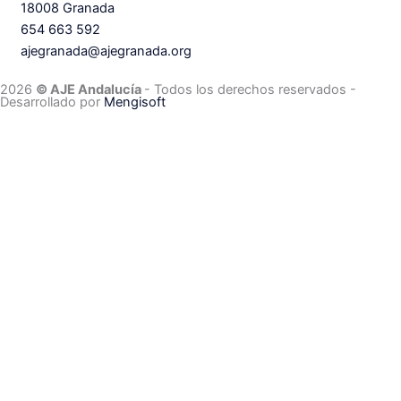
18008 Granada
654 663 592
ajegranada@ajegranada.org
2026
© AJE Andalucía
- Todos los derechos reservados
-
Desarrollado por
Mengisoft