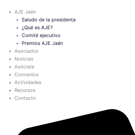
AJE Jaén
Saludo de la presidenta
¿Qué es AJE?
Comité ejecutivo
Premios AJE Jaén
Asociados
Noticias
Asóciate
Convenios
Actividades
Recursos
Contacto