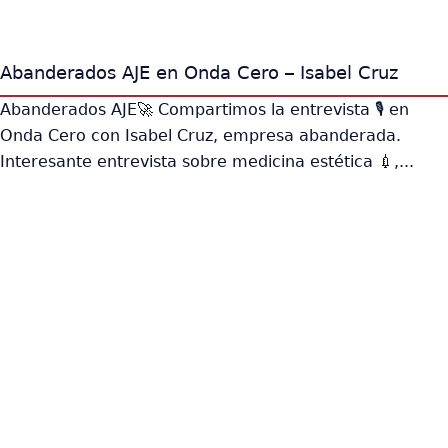
Abanderados AJE en Onda Cero – Isabel Cruz
Abanderados AJE🚀 Compartimos la entrevista 🎙️ en
Onda Cero con Isabel Cruz, empresa abanderada.
Interesante entrevista sobre medicina estética 💉,...