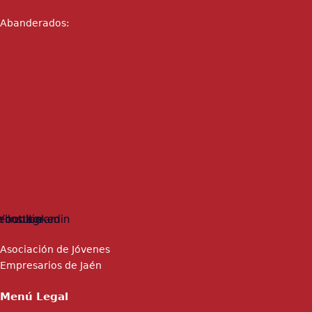
Abanderados:
ebook
Youtube
Instagram
Linkedin
Asociación de Jóvenes
Empresarios de Jaén
Menú Legal