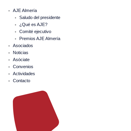
Ir
al
AJE Almería
contenido
Saludo del presidente
¿Qué es AJE?
Comité ejecutivo
Premios AJE Almería
Asociados
Noticias
Asóciate
Convenios
Actividades
Contacto