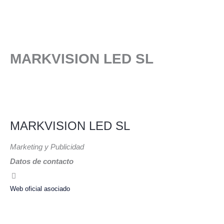
Ir
al
contenido
MARKVISION LED SL
MARKVISION LED SL
Marketing y Publicidad
Datos de contacto
Web oficial asociado