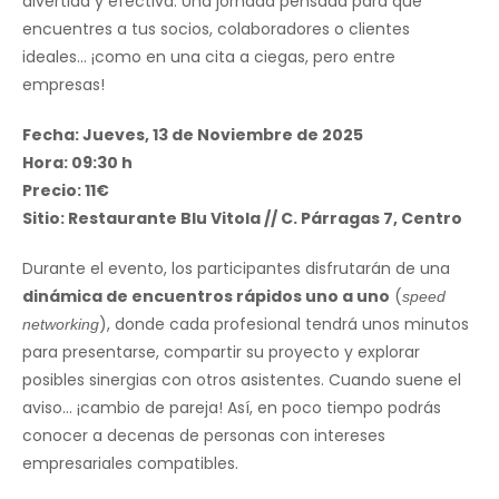
divertida y efectiva. Una jornada pensada para que
encuentres a tus socios, colaboradores o clientes
ideales… ¡como en una cita a ciegas, pero entre
empresas!
Fecha: Jueves, 13 de Noviembre de 2025
Hora: 09:30 h
Precio: 11€
Sitio: Restaurante Blu Vitola // C. Párragas 7, Centro
Durante el evento, los participantes disfrutarán de una
dinámica de encuentros rápidos uno a uno
(
speed
), donde cada profesional tendrá unos minutos
networking
para presentarse, compartir su proyecto y explorar
posibles sinergias con otros asistentes. Cuando suene el
aviso… ¡cambio de pareja! Así, en poco tiempo podrás
conocer a decenas de personas con intereses
empresariales compatibles.