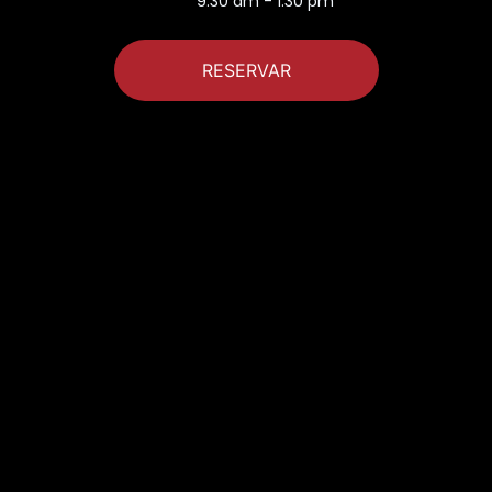
9:30 am - 1:30 pm
RESERVAR