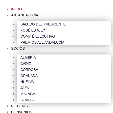
INICIO
AJE ANDALUCÍA
SALUDO DEL PRESIDENTE
¿QUÉ ES AJE?
COMITÉ EJECUTIVO
PREMIOS AJE ANDALUCÍA
SOCIOS
ALMERÍA
CÁDIZ
CÓRDOBA
GRANADA
HUELVA
JAÉN
MÁLAGA
SEVILLA
NOTICIAS
CONVENIOS