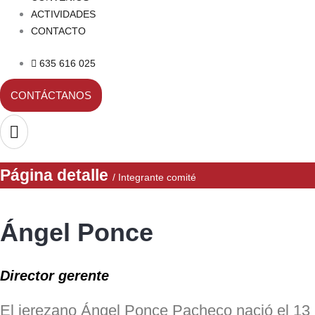
ACTIVIDADES
CONTACTO
635 616 025
CONTÁCTANOS
Página detalle
/ Integrante comité
Ángel Ponce
Director gerente
El jerezano Ángel Ponce Pacheco nació el 13