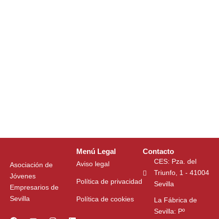
Menú Legal
Contacto
CES: Pza. del
Aviso legal
Asociación de
Triunfo, 1 - 41004
Jóvenes
Política de privacidad
Sevilla
Empresarios de
Sevilla
Política de cookies
La Fábrica de
Sevilla: Pº