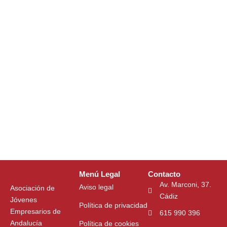
Menú Legal
Contacto
Av. Marconi, 37.
Aviso legal
Asociación de
Cádiz
Jóvenes
Política de privacidad
Empresarios de
615 990 396
Andalucía
Política de cookies