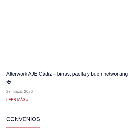
Afterwork AJE Cádiz – birras, paella y buen networking
🍻
27 marzo, 2026
LEER MÁS »
CONVENIOS