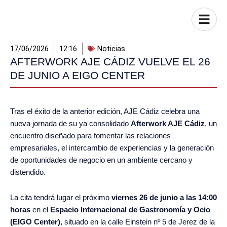
17/06/2026
12:16
Noticias
AFTERWORK AJE CÁDIZ VUELVE EL 26
DE JUNIO A EIGO CENTER
Tras el éxito de la anterior edición, AJE Cádiz celebra una
nueva jornada de su ya consolidado
Afterwork AJE Cádiz
, un
encuentro diseñado para fomentar las relaciones
empresariales, el intercambio de experiencias y la generación
de oportunidades de negocio en un ambiente cercano y
distendido.
La cita tendrá lugar el próximo
viernes 26 de junio a las 14:00
horas
en el
Espacio Internacional de Gastronomía y Ocio
(EIGO Center)
, situado en la calle Einstein nº 5 de Jerez de la