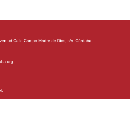
uventud Calle Campo Madre de Dios, s/n. Córdoba
oba.org
ft