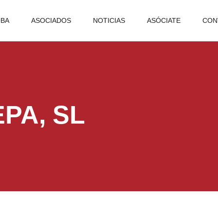
OBA
ASOCIADOS
NOTICIAS
ASÓCIATE
CON
PA, SL